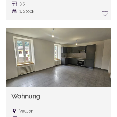
3.5
1. Stock
Wohnung
Vaulion