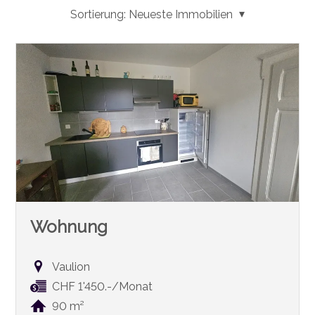
Sortierung:
Neueste Immobilien
Wohnung
Vaulion
CHF 1'450.-/Monat
90 m²