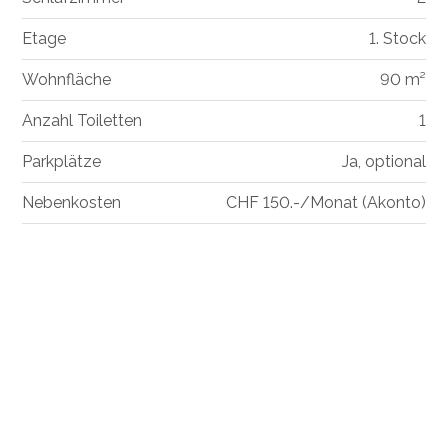
Etage
1. Stock
Wohnfläche
90 m²
Anzahl Toiletten
1
Parkplätze
Ja, optional
Nebenkosten
CHF 150.-/Monat (Akonto)