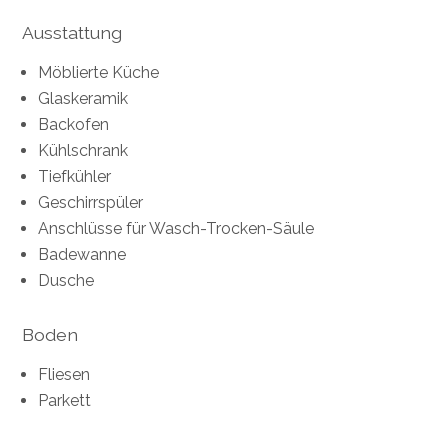
Ausstattung
Möblierte Küche
Glaskeramik
Backofen
Kühlschrank
Tiefkühler
Geschirrspüler
Anschlüsse für Wasch-Trocken-Säule
Badewanne
Dusche
Boden
Fliesen
Parkett