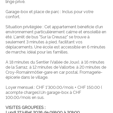
linge privé.
Garage-box et place de parc : Inclus pour votre
confort.
Situation privilégiée : Cet appartement bénéficie d'un
environnement particulièrement calme et ensoleillé en
été. L'arrêt de bus "Sur la Creusaz" se trouve à
seulement 3 minutes à pied, facilitant vos
déplacements. Une école est accessible en 6 minutes
de marche, idéal pour les familles.
A 18 minutes du Sentier (Vallée de Joux), à 16 minutes
de la Sarraz, à 12 minutes de Vallorbe, à 20 minutes de
Croy-Romainmôtier-gare en car postal. Fromagerie-
épicerie dans le village.
Loyer mensuel : CHF 1'300.00/mois + CHF 150.00 (
acompte charges).Un garage-box à CHF
100.00/mois en sus.
VISITES GROUPEES :
Lundi 27 juillet 2026 de 09h00 à 20h00