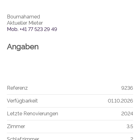
Boumahamed
Aktueller Mieter
Mob.
+41 77 523 29 49
Angaben
Referenz
9236
Verfügbarkeit
01.10.2026
Letzte Renovierungen
2024
Zimmer
3.5
Schlafzimmer
2