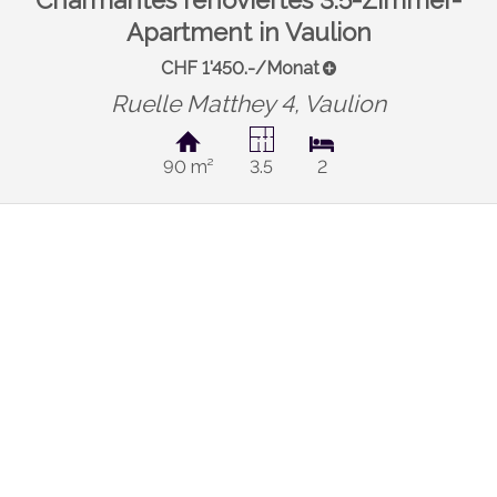
Charmantes renoviertes 3.5-Zimmer-
Apartment in Vaulion
CHF 1'450.-/Monat
Ruelle Matthey 4,
Vaulion
90 m²
3.5
2