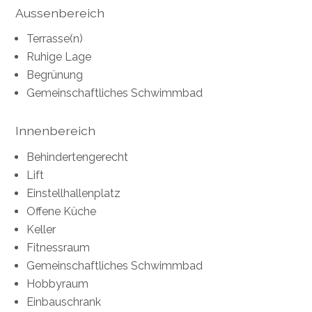
Aussenbereich
Terrasse(n)
Ruhige Lage
Begrünung
Gemeinschaftliches Schwimmbad
Innenbereich
Behindertengerecht
Lift
Einstellhallenplatz
Offene Küche
Keller
Fitnessraum
Gemeinschaftliches Schwimmbad
Hobbyraum
Einbauschrank