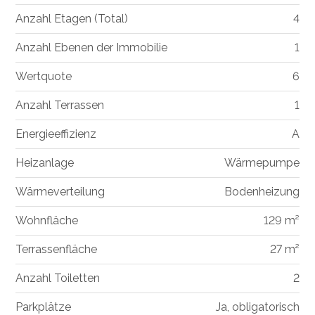
Anzahl Etagen (Total)
4
Anzahl Ebenen der Immobilie
1
Wertquote
6
Anzahl Terrassen
1
Energieeffizienz
A
Heizanlage
Wärmepumpe
Wärmeverteilung
Bodenheizung
Wohnfläche
129 m²
Terrassenfläche
27 m²
Anzahl Toiletten
2
Parkplätze
Ja, obligatorisch