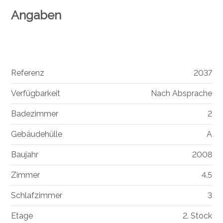
Angaben
Referenz
2037
Verfügbarkeit
Nach Absprache
Badezimmer
2
Gebäudehülle
A
Baujahr
2008
Zimmer
4.5
Schlafzimmer
3
Etage
2. Stock