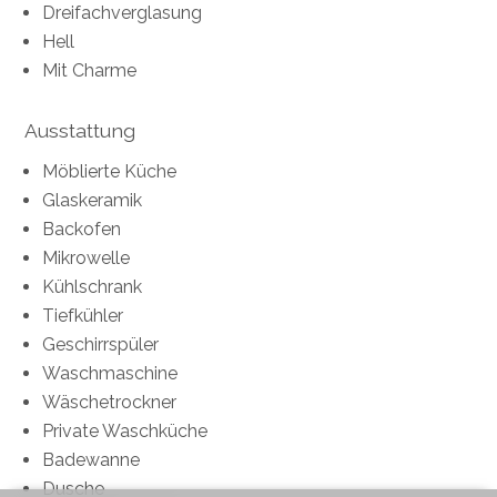
Dreifachverglasung
Hell
Mit Charme
Ausstattung
Möblierte Küche
Glaskeramik
Backofen
Mikrowelle
Kühlschrank
Tiefkühler
Geschirrspüler
Waschmaschine
Wäschetrockner
Private Waschküche
Badewanne
Dusche