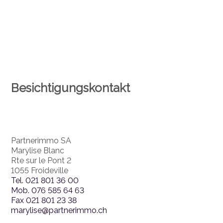
Besichtigungskontakt
Partnerimmo SA
Marylise Blanc
Rte sur le Pont 2
1055 Froideville
Tel.
021 801 36 00
Mob.
076 585 64 63
Fax
021 801 23 38
marylise@partnerimmo.ch