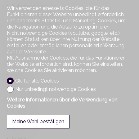
Kabelfernsehen
Wir verwenden einerseits Cookies, die für das
Internetanschluss
Funktionieren dieser Website unbedingt erforderlich
und anderseits Statistik- und Marketing-Cookies, um
Elektrische Rollläden
die Navigation und die Abläufe zu optimieren.
Gegensprechanlage
Nicht notwendige Cookies (youtube, google, etc.)
Hauswart
können Statistiken über Ihre Nutzung der Website
erstellen oder ermöglichen personalisierte Werbung
Kontrollierte Wohnungslüftung
auf der Webseite.
Mit Ausnahme der Cookies, die für das Funktionieren
Boden
der Website erforderlich sind, können Sie einstellen,
welche Cookies Sie aktivieren möchten.
Fliesen
Ok, für alle Cookies
Parkett
Nur unbedingt notwendige Cookies
Zustand
Weitere Informationen über die Verwendung von
Cookies
Neuwertig
Meine Wahl bestätigen
Ausrichtung