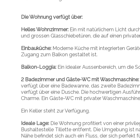
Die Wohnung verfügt über:
Helles Wohnzimmer:
Ein mit natürlichem Licht du
und grossen Glasschiebetüren, die auf einen privat
Einbauküche:
Moderne Küche mit integrierten Gerät
Zugang zum Balkon gestaltet ist.
Balkon-Loggia:
Ein idealer Aussenbereich, um die 
2 Badezimmer und Gäste-WC mit Waschmaschine
verfügt über eine Badewanne, das zweite Badezimm
verfügt über eine Dusche. Die hochwertigen Ausführ
Charme. Ein Gäste-WC mit privater Waschmaschine 
Ein Keller steht zur Verfügung.
Ideale Lage:
Die Wohnung profitiert von einer privil
Bushaltestelle Tillette entfernt. Die Umgebung ist n
Nähe befindet sich auch ein Fluss, der sich perfekt f