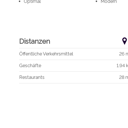
Optimal
Modern
Distanzen
Öffentliche Verkehrsmittel
26 
Geschäfte
1.94 
Restaurants
28 