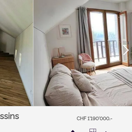
ssins
CHF 1'190'000.-