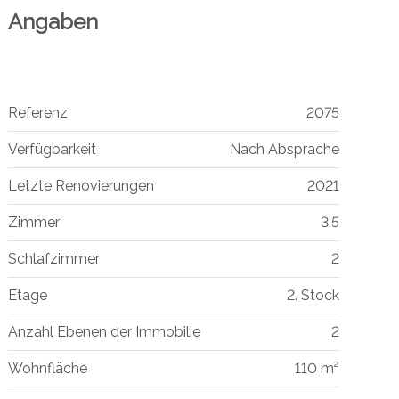
Angaben
Referenz
2075
Verfügbarkeit
Nach Absprache
Letzte Renovierungen
2021
Zimmer
3.5
Schlafzimmer
2
Etage
2. Stock
Anzahl Ebenen der Immobilie
2
Wohnfläche
110 m²