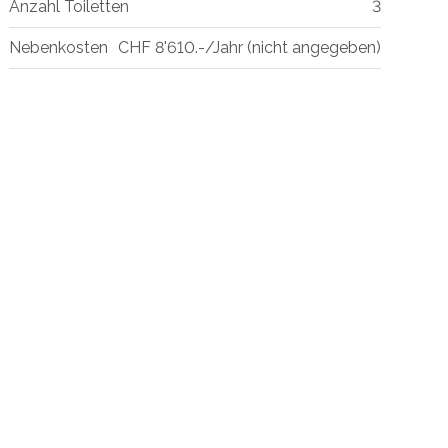
Anzahl Toiletten
3
Nebenkosten
CHF 8'610.-/Jahr (nicht angegeben)