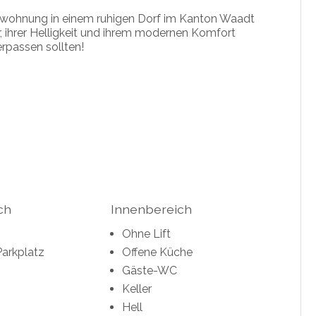
nwohnung in einem ruhigen Dorf im Kanton Waadt
, ihrer Helligkeit und ihrem modernen Komfort
erpassen sollten!
ch
Innenbereich
Ohne Lift
Parkplatz
Offene Küche
Gäste-WC
Keller
Hell