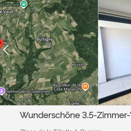
Wunderschöne 3.5-Zimmer-W