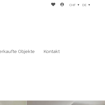
CHF
DE
erkaufte Objekte
Kontakt