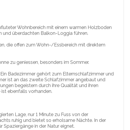
rchfluteter Wohnbereich mit einem warmen Holzboden
en und überdachten Balkon-Loggia führen.
en, die offen zum Wohn-/Essbereich mit direktem
Sonne zu geniessen, besonders im Sommer.
:
Ein Badezimmer gehört zum Elternschlafzimmer und
er ist an das zweite Schlafzimmer angebaut und
ungen begeistern durch ihre Qualität und ihren
ist ebenfalls vorhanden.
egierten Lage, nur 1 Minute zu Fuss von der
achts ruhig und bietet so erholsame Nächte. In der
ür Spaziergänge in der Natur eignet.