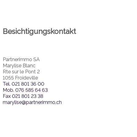
Besichtigungskontakt
Partnerimmo SA
Marylise Blanc
Rte sur le Pont 2
1055 Froideville
Tel.
021 801 36 00
Mob.
076 585 64 63
Fax
021 801 23 38
marylise@partnerimmo.ch