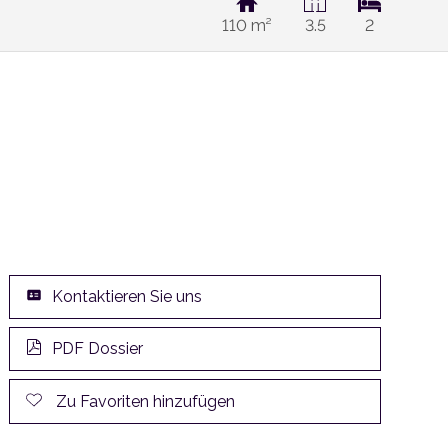
110 m²
3.5
2
Kontaktieren Sie uns
PDF Dossier
Zu Favoriten hinzufügen