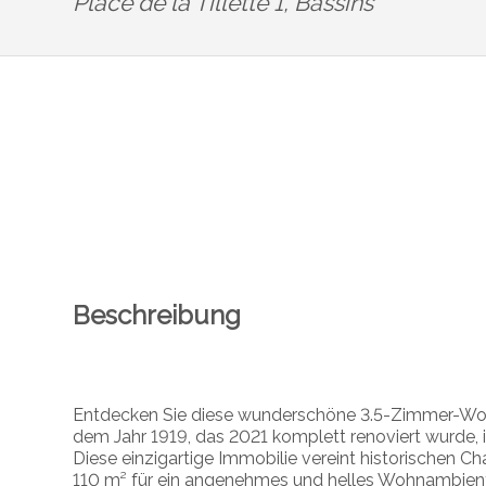
Place de la Tillette 1,
Bassins
Beschreibung
Entdecken Sie diese wunderschöne 3.5-Zimmer-Wo
dem Jahr 1919, das 2021 komplett renoviert wurde, 
Diese einzigartige Immobilie vereint historischen
110 m² für ein angenehmes und helles Wohnambien