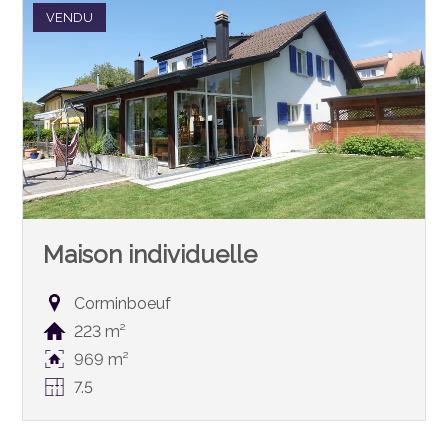
VENDU
Maison individuelle
Corminboeuf
223 m²
969 m²
7.5