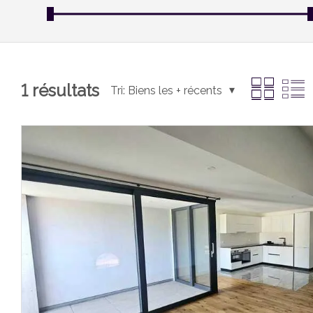
1
résultats
Tri:
Biens les + récents