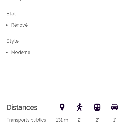
Etat
Rénové
Style
Moderne
Distances
Transports publics
131 m
2'
2'
1'