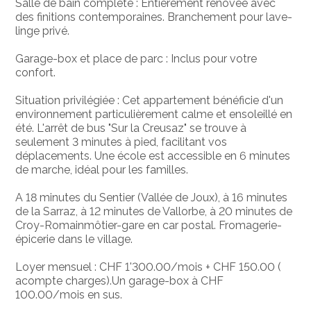
Salle de bain complète : Entièrement rénovée avec
des finitions contemporaines. Branchement pour lave-
linge privé.
Garage-box et place de parc : Inclus pour votre
confort.
Situation privilégiée : Cet appartement bénéficie d'un
environnement particulièrement calme et ensoleillé en
été. L'arrêt de bus "Sur la Creusaz" se trouve à
seulement 3 minutes à pied, facilitant vos
déplacements. Une école est accessible en 6 minutes
de marche, idéal pour les familles.
A 18 minutes du Sentier (Vallée de Joux), à 16 minutes
de la Sarraz, à 12 minutes de Vallorbe, à 20 minutes de
Croy-Romainmôtier-gare en car postal. Fromagerie-
épicerie dans le village.
Loyer mensuel : CHF 1'300.00/mois + CHF 150.00 (
acompte charges).Un garage-box à CHF
100.00/mois en sus.