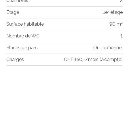
Chambres
2
Étage
1er étage
Surface habitable
90 m²
Nombre de WC
1
Places de parc
Oui, optionnel
Charges
CHF 150.-/mois (Acompte)