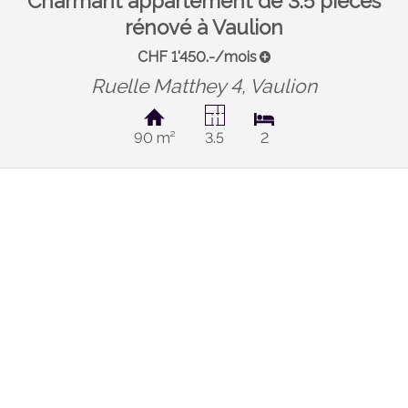
Charmant appartement de 3.5 pièces
rénové à Vaulion
CHF 1'450.-/mois
Ruelle Matthey 4,
Vaulion
90 m²
3.5
2